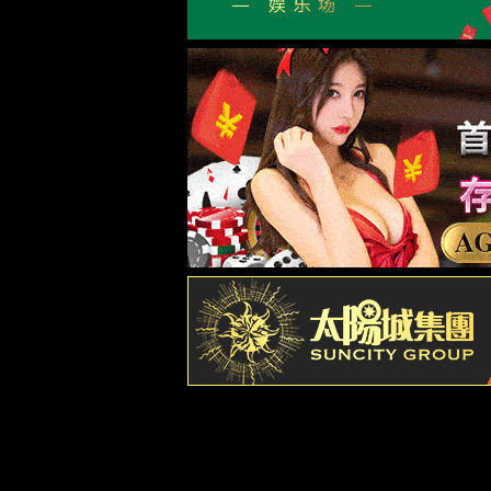
首页
>
走进太阳网集团tcy8722
>
太阳网集团tcy8722简介
太阳网集团tcy8722简介
太阳网集团tcy8722涂料
太阳网集团tcy8722始建于1994年，设立
tcy8722品牌走出顺德，迈向全国，营销网络遍布全国各地，成为一
Website（总部）、鹤山市太阳网集团tcy8722涂料有限公司、
的环保型涂料研发生产基地，是我国知名的民族涂料企业。
太阳网集团tcy8722，就以确保客户满意为目标，坚定不移的
强制认证、中国环境标志认证等。 先后荣膺“广东省著名商标”、
牌”、“中国十大生态涂料品牌”等称号。同时，公司拥有一支
服务延伸至终端，因而赢得了用户的长久信赖。
因为专注，所以专业！三十多年来太阳网集团tcy8722聚焦于家
的发展历程中，我们服务于家具行业中的各项细分领域，无论是