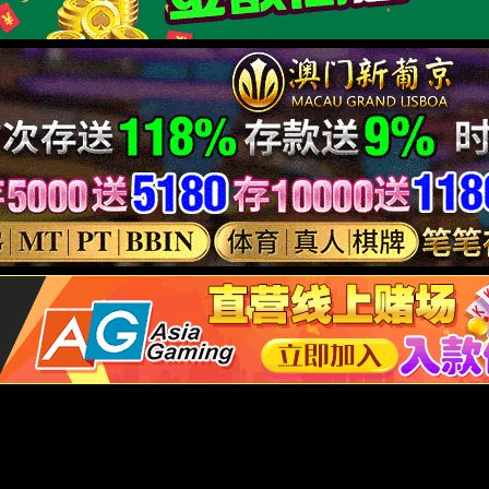
于中国涂料之都——顺德，隶属于太阳网集团tcy8722(中国)有限公司 
家集木器涂料研发、生产、销售于一体的现代化高新技术企业。现集团全资
成都太阳网集团tcy8722涂料有限公司、太阳网集团tcy8722涂
为客户提供稳定优质的产品及专业全面的服务。旗下各子公司都已通过
“广东省优质涂料产品”、“广东省高新技术企业”、“上海市高新技
由专业工程师带领的售后服务团队，长驻客户生产现场，及时、 
具漆领域，不断地在家具漆领域进行深研开拓，发展至今，太阳网集团t
在木门、橱柜、套房、办公、卫浴等领域都取得了不俗的成就，