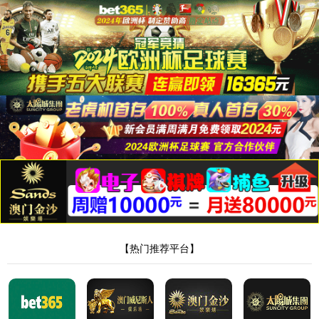
太阳网集团tcy8722